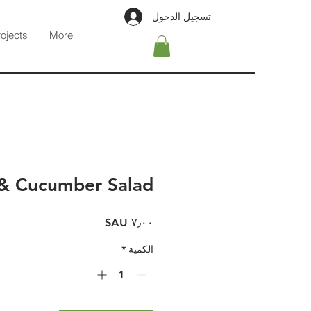
تسجيل الدخول
rojects
More
 & Cucumber Salad
السعر
الكمية
*